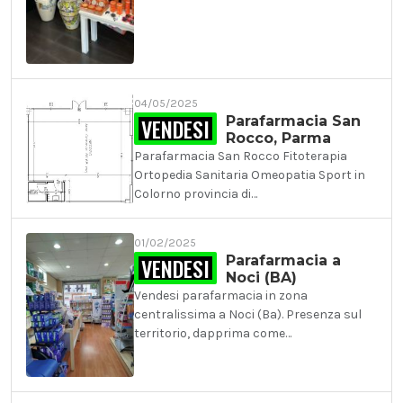
04/05/2025
VENDESI
Parafarmacia San
Rocco, Parma
Parafarmacia San Rocco Fitoterapia
Ortopedia Sanitaria Omeopatia Sport in
Colorno provincia di…
01/02/2025
VENDESI
Parafarmacia a
Noci (BA)
Vendesi parafarmacia in zona
centralissima a Noci (Ba). Presenza sul
territorio, dapprima come…