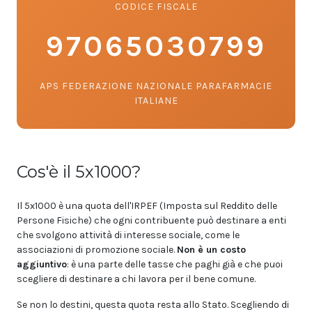
CODICE FISCALE
97065030799
APS FEDERAZIONE NAZIONALE PARAFARMACIE
ITALIANE
Cos'è il 5x1000?
Il 5x1000 è una quota dell'IRPEF (Imposta sul Reddito delle
Persone Fisiche) che ogni contribuente può destinare a enti
che svolgono attività di interesse sociale, come le
associazioni di promozione sociale.
Non è un costo
aggiuntivo
: è una parte delle tasse che paghi già e che puoi
scegliere di destinare a chi lavora per il bene comune.
Se non lo destini, questa quota resta allo Stato. Scegliendo di