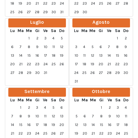
18
19
20
21
22
23
24
22
23
24
25
26
27
28
25
26
27
28
29
30
31
29
30
Luglio
Agosto
Lu
Ma
Me
Gi
Ve
Sa
Do
Lu
Ma
Me
Gi
Ve
Sa
Do
1
2
3
4
5
1
2
6
7
8
9
10
11
12
3
4
5
6
7
8
9
13
14
15
16
17
18
19
10
11
12
13
14
15
16
20
21
22
23
24
25
26
17
18
19
20
21
22
23
27
28
29
30
31
24
25
26
27
28
29
30
31
Settembre
Ottobre
Lu
Ma
Me
Gi
Ve
Sa
Do
Lu
Ma
Me
Gi
Ve
Sa
Do
1
2
3
4
5
6
1
2
3
4
7
8
9
10
11
12
13
5
6
7
8
9
10
11
14
15
16
17
18
19
20
12
13
14
15
16
17
18
21
22
23
24
25
26
27
19
20
21
22
23
24
25