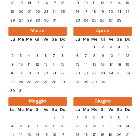
12
13
14
15
16
17
18
9
10
11
12
13
14
15
19
20
21
22
23
24
25
16
17
18
19
20
21
22
26
27
28
29
30
31
23
24
25
26
27
28
Marzo
Aprile
Lu
Ma
Me
Gi
Ve
Sa
Do
Lu
Ma
Me
Gi
Ve
Sa
Do
1
1
2
3
4
5
2
3
4
5
6
7
8
6
7
8
9
10
11
12
9
10
11
12
13
14
15
13
14
15
16
17
18
19
16
17
18
19
20
21
22
20
21
22
23
24
25
26
23
24
25
26
27
28
29
27
28
29
30
30
31
Maggio
Giugno
Lu
Ma
Me
Gi
Ve
Sa
Do
Lu
Ma
Me
Gi
Ve
Sa
Do
1
2
3
1
2
3
4
5
6
7
4
5
6
7
8
9
10
8
9
10
11
12
13
14
11
12
13
14
15
16
17
15
16
17
18
19
20
21