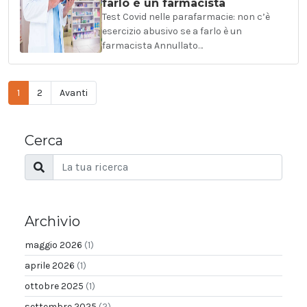
farlo è un farmacista
Test Covid nelle parafarmacie: non c’è
esercizio abusivo se a farlo è un
farmacista Annullato…
1
2
Avanti
Cerca
Archivio
maggio 2026
(1)
aprile 2026
(1)
ottobre 2025
(1)
settembre 2025
(2)