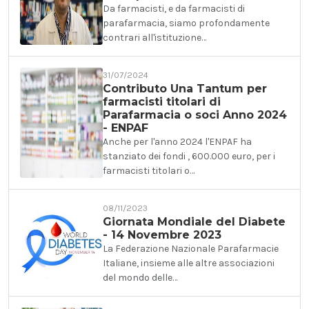
Da farmacisti, e da farmacisti di
parafarmacia, siamo profondamente
contrari all'istituzione…
31/07/2024
Contributo Una Tantum per
farmacisti titolari di
Parafarmacia o soci Anno 2024
- ENPAF
Anche per l'anno 2024 l'ENPAF ha
stanziato dei fondi , 600.000 euro, per i
farmacisti titolari o…
08/11/2023
Giornata Mondiale del Diabete
- 14 Novembre 2023
La Federazione Nazionale Parafarmacie
Italiane, insieme alle altre associazioni
del mondo delle…