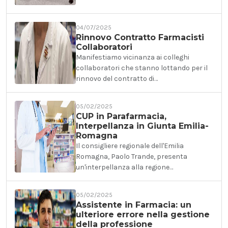
04/07/2025
Rinnovo Contratto Farmacisti
Collaboratori
Manifestiamo vicinanza ai colleghi
collaboratori che stanno lottando per il
rinnovo del contratto di…
05/02/2025
CUP in Parafarmacia,
Interpellanza in Giunta Emilia-
Romagna
Il consigliere regionale dell'Emilia
Romagna, Paolo Trande, presenta
un'interpellanza alla regione…
05/02/2025
Assistente in Farmacia: un
ulteriore errore nella gestione
della professione