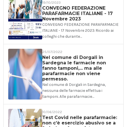
19/10/2023
CONVEGNO FEDERAZIONE
PARAFARMACIE ITALIANE - 17
Novembre 2023
CONVEGNO FEDERAZIONE PARAFARMACIE
ITALIANE - 17 Novembre 2023 Ricordo ai
colleghi che durante…
25/07/2022
Nel comune di Dorgali in
Sardegna le farmacie non
fanno tamponi,... ma alle
parafarmacie non viene
permesso.
Nel comune di Dorgali in Sardegna,
nessuna delle farmacie effettua i
tamponi. Alle parafarmacie…
10/06/2022
Test Covid nelle parafarmacie:
non c’è esercizio abusivo se a