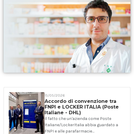
15/05/2026
Accordo di convenzione tra
FNPI e LOCKER ITALIA (Poste
Italiane - DHL)
Il fatto che un'azienda come Poste
Italiane/LockerItalia abbia guardato a
FNPI e alle parafarmacie…