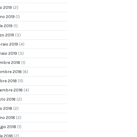
io 2019
(2)
gno 2019
(1)
le 2019
(1)
zo 2019
(3)
raio 2019
(4)
naio 2019
(3)
embre 2018
(1)
embre 2018
(6)
obre 2018
(11)
tembre 2018
(4)
sto 2018
(2)
io 2018
(2)
gno 2018
(2)
gio 2018
(1)
le 2018
(2)