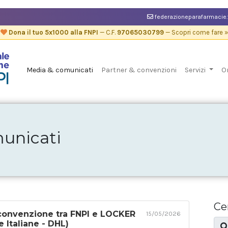
federazioneparafarmacie.
Dona il tuo 5x1000 alla FNPI
— C.F.
97065030799
— Scopri come fare »
Media & comunicati
Partner & convenzioni
Servizi
O
unicati
Ce
convenzione tra FNPI e LOCKER
15/05/2026
e Italiane - DHL)