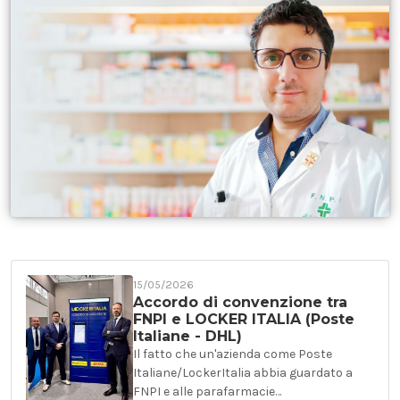
15/05/2026
Accordo di convenzione tra
FNPI e LOCKER ITALIA (Poste
Italiane - DHL)
Il fatto che un'azienda come Poste
Italiane/LockerItalia abbia guardato a
FNPI e alle parafarmacie…