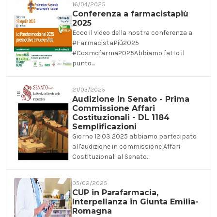
16/04/2025
Conferenza a farmacistapiù
2025
Ecco il video della nostra conferenza a
#FarmacistaPiù2025
#Cosmofarma2025Abbiamo fatto il
punto…
21/03/2025
Audizione in Senato - Prima
Commissione Affari
Costituzionali - DL 1184
Semplificazioni
Giorno 12 03 2025 abbiamo partecipato
all'audizione in commissione Affari
Costituzionali al Senato…
05/02/2025
CUP in Parafarmacia,
Interpellanza in Giunta Emilia-
Romagna