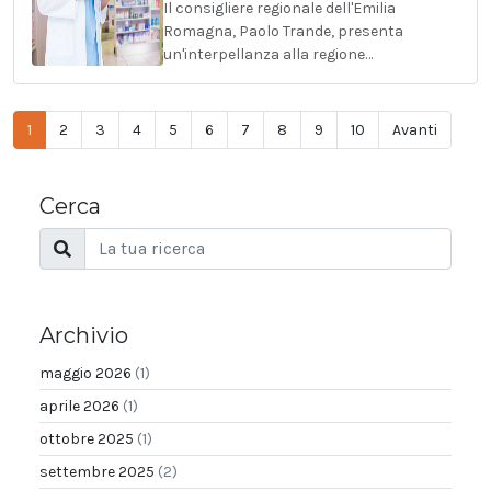
Il consigliere regionale dell'Emilia
Romagna, Paolo Trande, presenta
un'interpellanza alla regione…
1
2
3
4
5
6
7
8
9
10
Avanti
Cerca
Archivio
maggio 2026
(1)
aprile 2026
(1)
ottobre 2025
(1)
settembre 2025
(2)