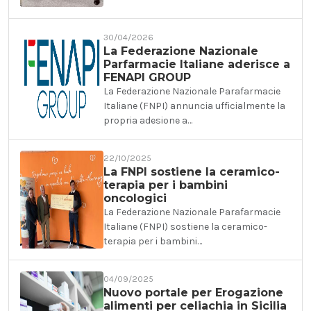
30/04/2026
La Federazione Nazionale
Parfarmacie Italiane aderisce a
FENAPI GROUP
La Federazione Nazionale Parafarmacie
Italiane (FNPI) annuncia ufficialmente la
propria adesione a…
22/10/2025
La FNPI sostiene la ceramico-
terapia per i bambini
oncologici
La Federazione Nazionale Parafarmacie
Italiane (FNPI) sostiene la ceramico-
terapia per i bambini…
04/09/2025
Nuovo portale per Erogazione
alimenti per celiachia in Sicilia