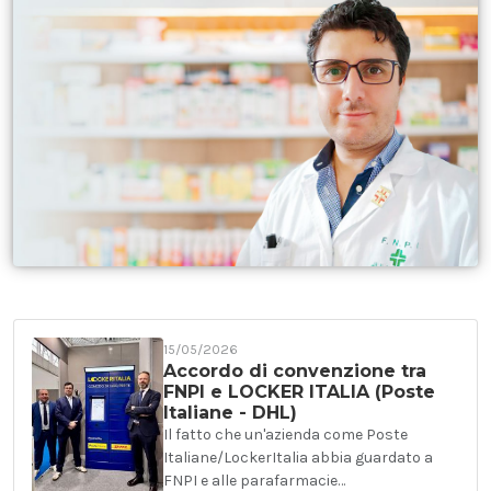
15/05/2026
Accordo di convenzione tra
FNPI e LOCKER ITALIA (Poste
Italiane - DHL)
Il fatto che un'azienda come Poste
Italiane/LockerItalia abbia guardato a
FNPI e alle parafarmacie…