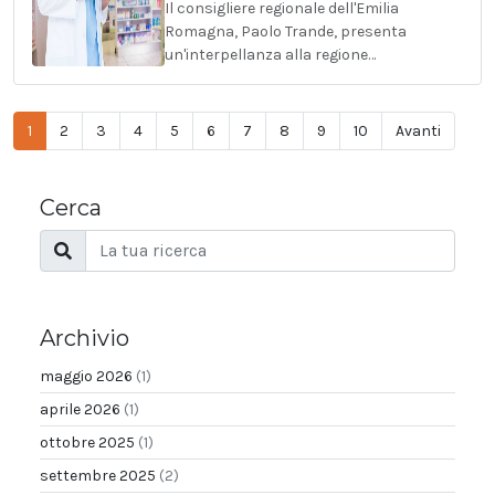
Il consigliere regionale dell'Emilia
Romagna, Paolo Trande, presenta
un'interpellanza alla regione…
1
2
3
4
5
6
7
8
9
10
Avanti
Cerca
Archivio
maggio 2026
(1)
aprile 2026
(1)
ottobre 2025
(1)
settembre 2025
(2)