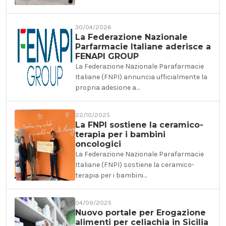
30/04/2026
La Federazione Nazionale
Parfarmacie Italiane aderisce a
FENAPI GROUP
La Federazione Nazionale Parafarmacie
Italiane (FNPI) annuncia ufficialmente la
propria adesione a…
22/10/2025
La FNPI sostiene la ceramico-
terapia per i bambini
oncologici
La Federazione Nazionale Parafarmacie
Italiane (FNPI) sostiene la ceramico-
terapia per i bambini…
04/09/2025
Nuovo portale per Erogazione
alimenti per celiachia in Sicilia