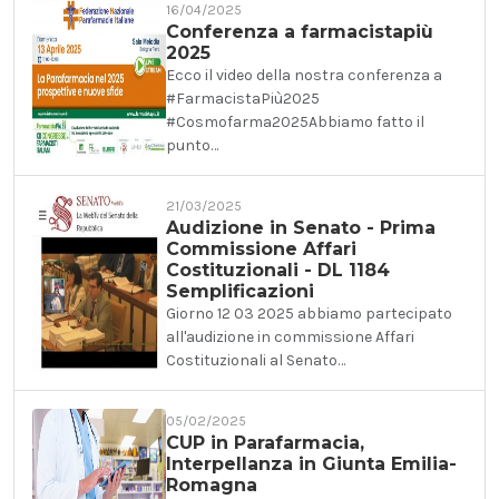
16/04/2025
Conferenza a farmacistapiù
2025
Ecco il video della nostra conferenza a
#FarmacistaPiù2025
#Cosmofarma2025Abbiamo fatto il
punto…
21/03/2025
Audizione in Senato - Prima
Commissione Affari
Costituzionali - DL 1184
Semplificazioni
Giorno 12 03 2025 abbiamo partecipato
all'audizione in commissione Affari
Costituzionali al Senato…
05/02/2025
CUP in Parafarmacia,
Interpellanza in Giunta Emilia-
Romagna