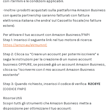
con i termini e le condizioni applicabili.
-Inoltre i prodotti acquistati sulla piattaforma Amazon Business
con questa partnership saranno fatturati con fattura
elettronica italiana che andra' sul Cassetto fiscale.(no fatture
estere).
Per attivare il tuo account con Amazon Business/FNPI
Step 1: Inserisci il seguente link nel tuo motore di ricerca:
https://amzn.eu/eVmumnC
Step 2: Clicca su “Creare un account per potermi iscrivere” e
segui le instruzioni per la creazione di un nuovo account
business OPPURE, se possiedi già un account Amazon Business,
clicca su “Iscrivermi con il mio account Amazon Business
esistente”
Step 3: Quando richiesto, inserisci il codice di verifica
R2C6YE
(CODICE FNPI)
Risorse Utili
Scopri tutti gli strumenti che Amazon Business mette a
disposizione per ottimizzare il tuo account: