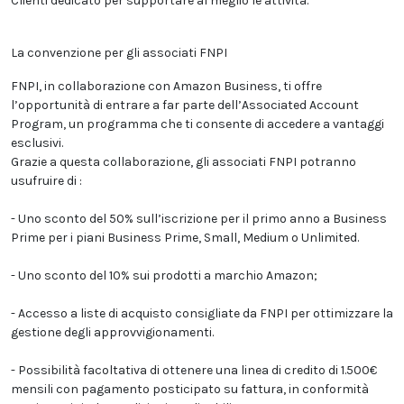
Clienti dedicato per supportare al meglio le attività.
La convenzione per gli associati FNPI
FNPI, in collaborazione con Amazon Business, ti offre
l’opportunità di entrare a far parte dell’Associated Account
Program, un programma che ti consente di accedere a vantaggi
esclusivi.
Grazie a questa collaborazione, gli associati FNPI potranno
usufruire di :
- Uno sconto del 50% sull’iscrizione per il primo anno a Business
Prime per i piani Business Prime, Small, Medium o Unlimited.
- Uno sconto del 10% sui prodotti a marchio Amazon;
- Accesso a liste di acquisto consigliate da FNPI per ottimizzare la
gestione degli approvvigionamenti.
- Possibilità facoltativa di ottenere una linea di credito di 1.500€
mensili con pagamento posticipato su fattura, in conformità