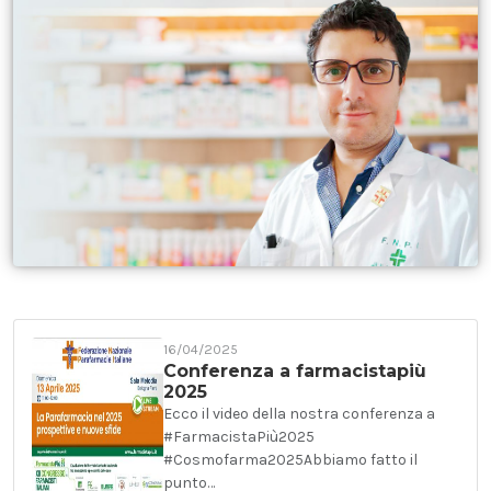
16/04/2025
Conferenza a farmacistapiù
2025
Ecco il video della nostra conferenza a
#FarmacistaPiù2025
#Cosmofarma2025Abbiamo fatto il
punto…